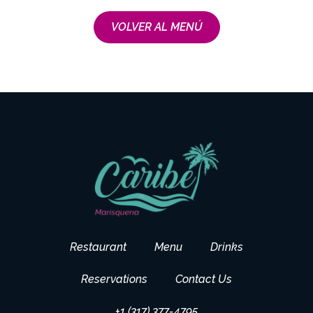
VOLVER AL MENÚ
Restaurant
Menu
Drinks
Reservations
Contact Us
+1 (317) 377-4795