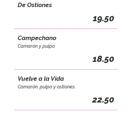
De Ostiones
19.50
Campechano
Camarón y pulpo
18.50
Vuelve a la Vida
Camarón, pulpo y ostiones.
22.50