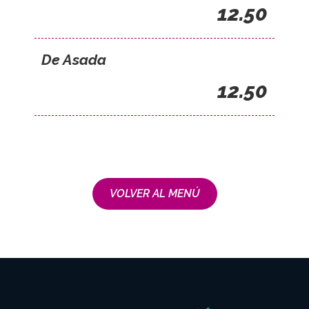
12.50
De Asada
12.50
VOLVER AL MENÚ